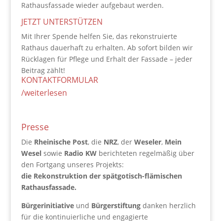
Rathausfassade wieder aufgebaut werden.
JETZT UNTERSTÜTZEN
Mit Ihrer Spende helfen Sie, das rekonstruierte
Rathaus dauerhaft zu erhalten. Ab sofort bilden wir
Rücklagen für Pflege und Erhalt der Fassade – jeder
Beitrag zählt!
KONTAKTFORMULAR
/weiterlesen
Presse
Die
Rheinische Post
, die
NRZ
, der
Weseler
,
Mein
Wesel
sowie
Radio KW
berichteten regelmäßig über
den Fortgang unseres Projekts:
die Rekonstruktion der spätgotisch-flämischen
Rathausfassade.
Bürgerinitiative
und
Bürgerstiftung
danken herzlich
für die kontinuierliche und engagierte