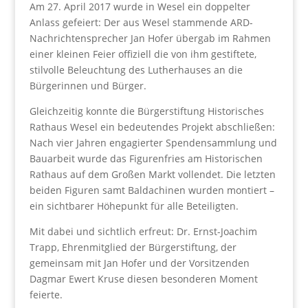
Am 27. April 2017 wurde in Wesel ein doppelter
Anlass gefeiert: Der aus Wesel stammende ARD-
Nachrichtensprecher Jan Hofer übergab im Rahmen
einer kleinen Feier offiziell die von ihm gestiftete,
stilvolle Beleuchtung des Lutherhauses an die
Bürgerinnen und Bürger.
Gleichzeitig konnte die Bürgerstiftung Historisches
Rathaus Wesel ein bedeutendes Projekt abschließen:
Nach vier Jahren engagierter Spendensammlung und
Bauarbeit wurde das Figurenfries am Historischen
Rathaus auf dem Großen Markt vollendet. Die letzten
beiden Figuren samt Baldachinen wurden montiert –
ein sichtbarer Höhepunkt für alle Beteiligten.
Mit dabei und sichtlich erfreut: Dr. Ernst-Joachim
Trapp, Ehrenmitglied der Bürgerstiftung, der
gemeinsam mit Jan Hofer und der Vorsitzenden
Dagmar Ewert Kruse diesen besonderen Moment
feierte.