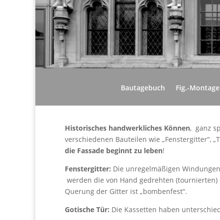
Bautagebuch
Fig.-Montage
Historisches handwerkliches Können
, ganz s
verschiedenen Bauteilen wie „Fenstergitter“, 
die Fassade beginnt zu leben
!
Fenstergitter:
Die unregelmäßigen Windungen (T
werden die von Hand gedrehten (tournierten)
Querung der Gitter ist „bombenfest“.
Gotische Tür:
Die Kassetten haben unterschied