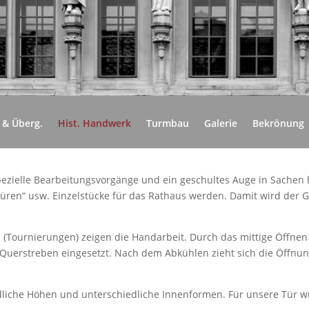
 & Überg.
Hist. Handwerk
Turmbau
Galerie
Bekrönung
pezielle Bearbeitungsvorgänge und ein geschultes Auge in Sachen
„Türen“ usw. Einzelstücke für das Rathaus werden. Damit wird de
ournierungen) zeigen die Handarbeit. Durch das mittige Öffnen 
 Querstreben eingesetzt. Nach dem Abkühlen zieht sich die Öff
liche Höhen und unterschiedliche Innenformen. Für unsere Tür w