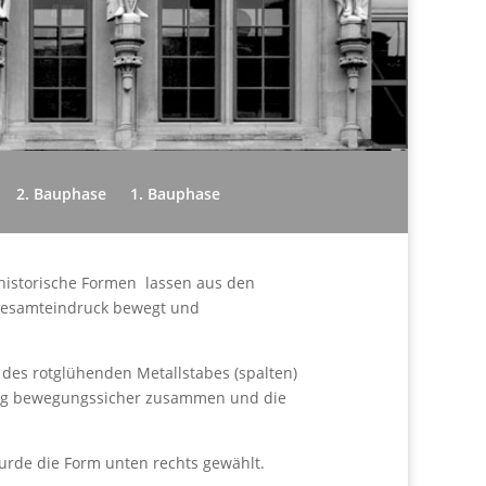
2. Bauphase
1. Bauphase
 historische Formen lassen aus den
r Gesamteindruck bewegt und
des rotglühenden Metallstabes (spalten)
nung bewegungssicher zusammen und die
urde die Form unten rechts gewählt.