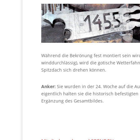
Während die Bekrönung fest montiert sein wird 
winddurchlässig), wird die gotische Wetterfah
Spitzdach sich drehen können.
Anker:
Sie wurden in der 24. Woche auf die A
eigentlich halten sie die historisch befestigte
Ergänzung des Gesamtbildes.