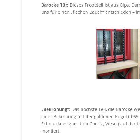
Barocke Tür:
Dieses Probeteil ist aus Gips. Da
uns für einen „flachen Bauch“ entschieden – 
„Bekrönung“
: Das höchste Teil, die Barocke W
einer Bekrönung mit der goldenen Kugel (d:65 
Schmuckdesigner Udo Goertz, Wesel) auf der b
montiert.