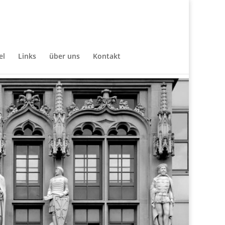
el
Links
über uns
Kontakt