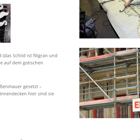
(das Schild ist filigran und
ne auf dem gotischen
ußenmauer gesetzt –
n Innendecken hier sind sie